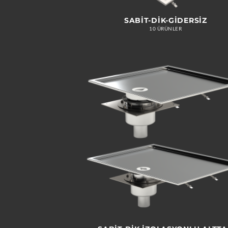
SABIT-DIK-GIDERSIZ
10 ÜRÜNLER