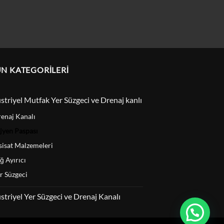
N KATEGORILERI
striyel Mutfak Yer Süzgeci ve Drenaj kanlı
enaj Kanalı
jyen Paspası
sisat Malzemeleri
ğ Ayırıcı
r Süzgeci
striyel Yer Süzgeci ve Drenaj Kanalı