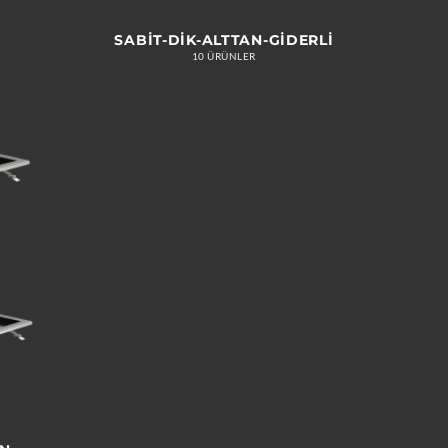
SABIT-DIK-ALTTAN-GIDERLI
10 ÜRÜNLER