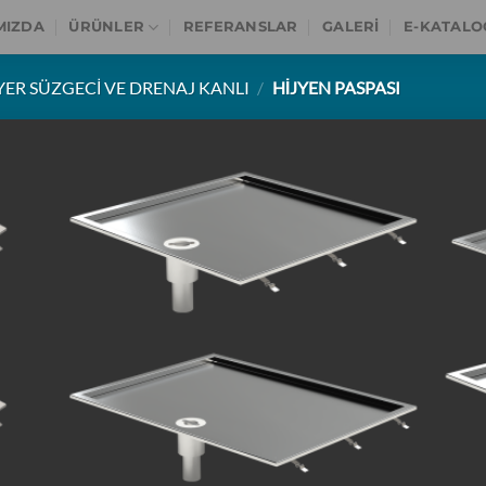
MIZDA
ÜRÜNLER
REFERANSLAR
GALERI
E-KATALO
ER SÜZGECI VE DRENAJ KANLI
/
HIJYEN PASPASI